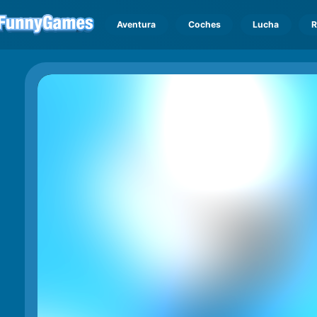
Aventura
Coches
Lucha
R