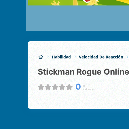
Habilidad
Velocidad De Reacción
Stickman Rogue Onlin
0
0
valoración: