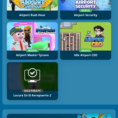
NUEVO
Airport Rush Hour
Airport Security
NUEVO
NUEVO
Airport Master Tycoon
Idle Airport CEO
SOLO PARA PC
Locura En El Aeropuerto 2