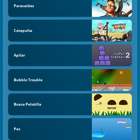
Paracaídas
Catapulta
Apilar
Bubble Trouble
Busca Pelotilla
Pez