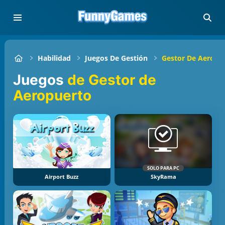
Habilidad
Juegos De Gestión
Gestor De Aeropu
Juegos
de Gestor de
Aeropuerto
SOLO PARA PC
Airport Buzz
SkyRama