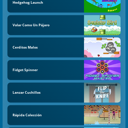
Hedgehog Launch
Volar Como Un Pájaro
Cerditos Malos
Fidget Spinner
Lanzar Cuchillos
Rápida Colección