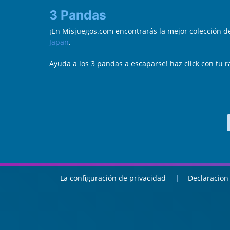
3 Pandas
¡En Misjuegos.com encontrarás la mejor colección 
Japan
.
Ayuda a los 3 pandas a escaparse! haz click con tu r
La configuración de privacidad
Declaracion