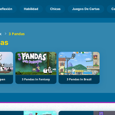
eflexión
Habilidad
Chicas
Juegos De Cartas
Ca
k
3 Pandas
das
apan
3 Pandas In Fantasy
3 Pandas In Brazil