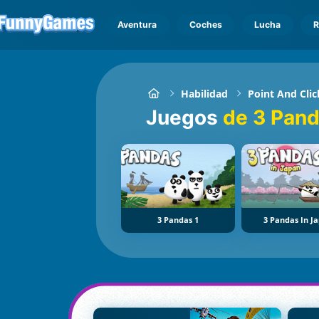
Aventura
Coches
Lucha
R
Habilidad
Point And Clic
Juegos
de 3 Pan
3 Pandas 1
3 Pandas In J