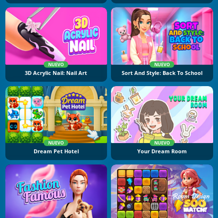
NUEVO
NUEVO
3D Acrylic Nail: Nail Art
Sort And Style: Back To School
NUEVO
NUEVO
Dream Pet Hotel
Your Dream Room