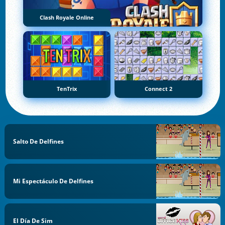
Clash Royale Online
TenTrix
Connect 2
Salto De Delfines
Mi Espectáculo De Delfines
El Día De Sim