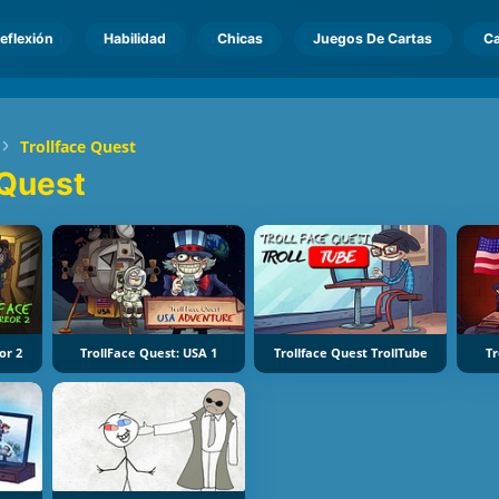
eflexión
Habilidad
Chicas
Juegos De Cartas
Ca
Trollface Quest
 Quest
or 2
TrollFace Quest: USA 1
Trollface Quest TrollTube
Tr