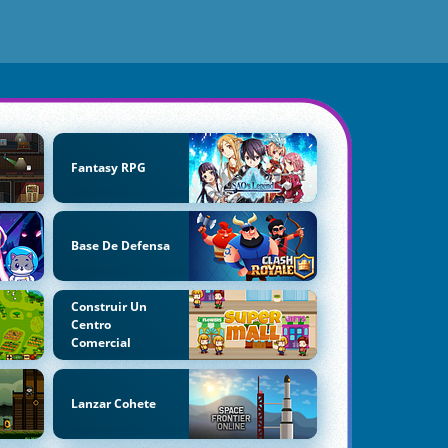
Fantasy RPG
Base De Defensa
Construir Un
Centro
Comercial
Lanzar Cohete