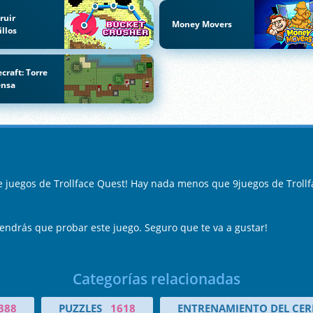
ruir
Money Movers
illos
craft: Torre
ensa
e juegos de Trollface Quest! Hay nada menos que 9juegos de Trollf
tendrás que probar este juego. Seguro que te va a gustar!
Categorías relacionadas
388
PUZZLES
1618
ENTRENAMIENTO DEL CE