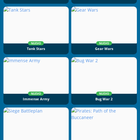
NUEVO
NUEVO
Tank Stars
Gear Wars
NUEVO
NUEVO
Immense Army
Bug War 2