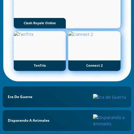
Clash Royale Online
TenTrix
Connect 2
Era De Guerra
Disparando A Animales