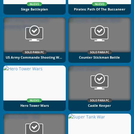
NUEVO
NUEVO
Siege Battleplan
Pirates: Path Of The Buccaneer
SOLO PARA PC
SOLO PARA PC
US Army Commando Shooting Warzone
Counter Stickman Battle
NUEVO
SOLO PARA PC
Hero Tower Wars
Castle Keeper