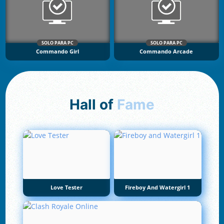
SOLO PARA PC
SOLO PARA PC
Commando Girl
Commando Arcade
Hall of
Fame
Love Tester
Fireboy And Watergirl 1