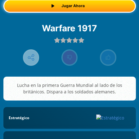
Jugar Ahora
Warfare 1917
Lucha en la primera Guerra Mundial al lado de los
británicos. Dispara a los soldados alemanes.
Estratégico