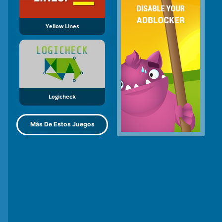
Yellow Lines
Logicheck
Más De Estos Juegos