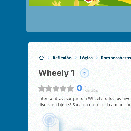
Reflexión
Lógica
Rompecabezas
Wheely 1
0
0
valoración:
Intenta atravesar junto a Wheely todos los nive
diversos objetos! Saca un coche del camino con 