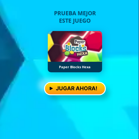
PRUEBA MEJOR
ESTE JUEGO
Paper Blocks Hexa
JUGAR AHORA!