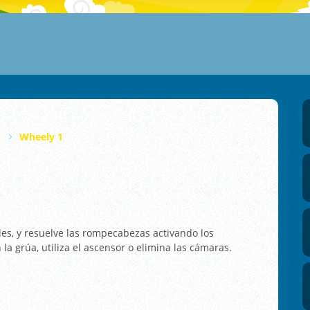
Wheely 1
les, y resuelve las rompecabezas activando los
la grúa, utiliza el ascensor o elimina las cámaras.