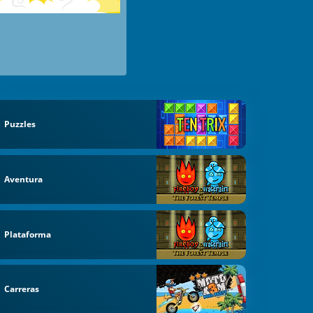
Puzzles
Aventura
Plataforma
Carreras