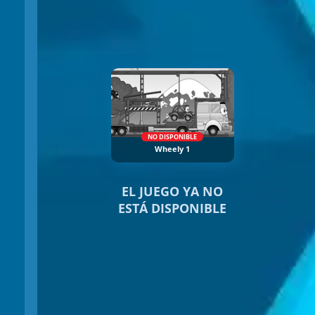
NO DISPONIBLE
Wheely 1
EL JUEGO YA NO
ESTÁ DISPONIBLE