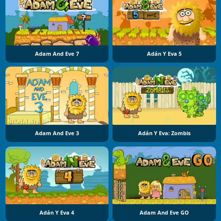
Adam And Eve 7
Adán Y Eva 5
Adam And Eve 3
Adán Y Eva: Zombis
Adán Y Eva 4
Adam And Eve GO