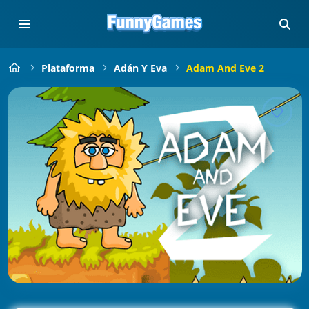
Plataforma
Adán Y Eva
Adam And Eve 2