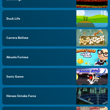
Duck Life
Carrera Bellota
Abuela Furiosa
Sonic Game
Héroes Strioke Force