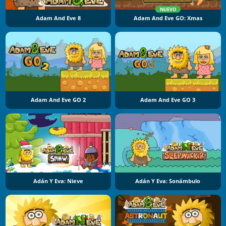
NUEVO
Adam And Eve 8
Adam And Eve GO: Xmas
Adam And Eve GO 2
Adam And Eve GO 3
Adán Y Eva: Nieve
Adán Y Eva: Sonámbulo