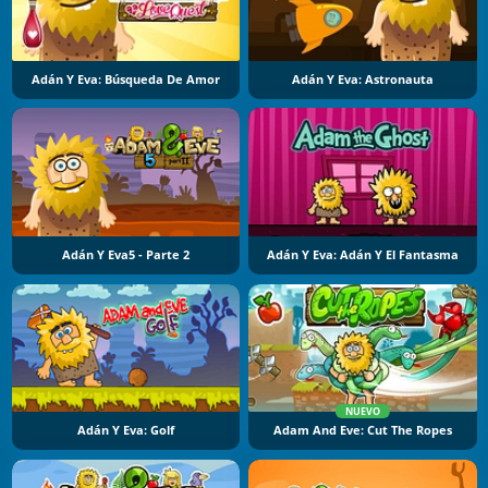
Adán Y Eva: Búsqueda De Amor
Adán Y Eva: Astronauta
Adán Y Eva5 - Parte 2
Adán Y Eva: Adán Y El Fantasma
NUEVO
Adán Y Eva: Golf
Adam And Eve: Cut The Ropes