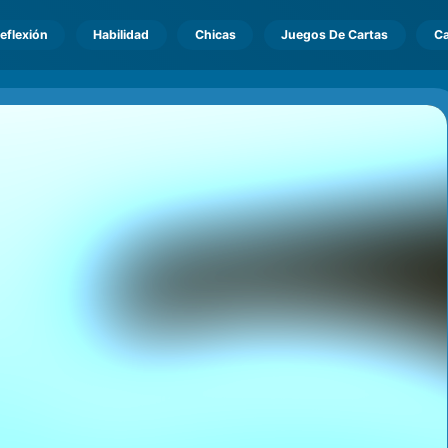
eflexión
Habilidad
Chicas
Juegos De Cartas
Ca