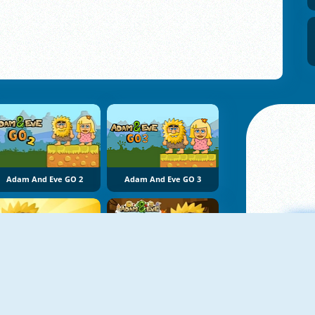
Adam And Eve GO 2
Adam And Eve GO 3
Adán Y Eva: Búsqueda De Amor
Adán Y Eva: Astronauta