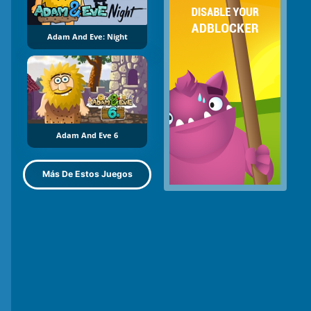
Adam And Eve: Night
Adam And Eve 6
Más De Estos Juegos