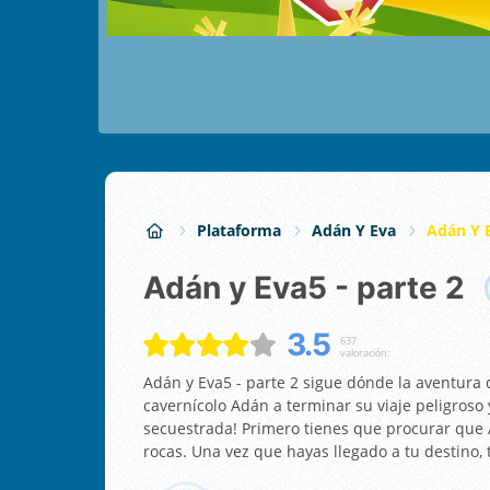
Plataforma
Adán Y Eva
Adán Y E
Adán y Eva5 - parte 2
3.5
637
valoración:
Adán y Eva5 - parte 2 sigue dónde la aventura d
cavernícolo Adán a terminar su viaje peligroso 
secuestrada! Primero tienes que procurar que Ad
rocas. Una vez que hayas llegado a tu destino,