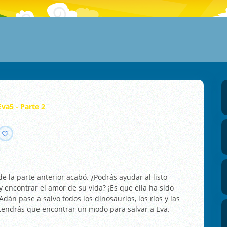
va5 - Parte 2
e la parte anterior acabó. ¿Podrás ayudar al listo
y encontrar el amor de su vida? ¡Es que ella ha sido
án pase a salvo todos los dinosaurios, los ríos y las
 tendrás que encontrar un modo para salvar a Eva.