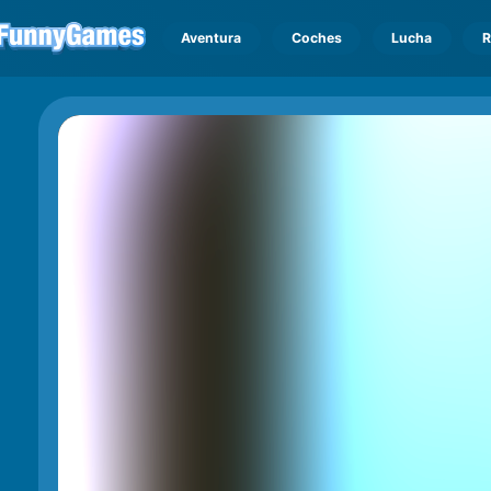
Aventura
Coches
Lucha
R