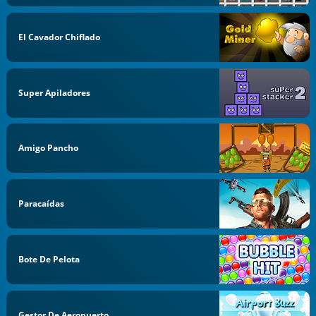
El Cavador Chiflado
Super Apiladores
Amigo Pancho
Paracaídas
Bote De Pelota
Gestor De Aeropuerto