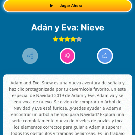
Jugar Ahora
Adán y Eva: Nieve
Adam and Eve: Snow es una nueva aventura de señala y
haz clic protagonizada por tu cavernícola favorito. En este
especial de Navidad 2019 de Adam y Eve, Adam va y se
equivoca de nuevo. Se olvida de comprar un árbol de
Navidad y Eve está furiosa. ¿Puedes ayudar a Adam a
encontrar un árbol a tiempo para Navidad? Explora una
serie completamente nueva de niveles de puzles y toca
los elementos correctos para guiar a Adam a superar
todos los obstáculos y trampas peligrosas. Es un trabajo