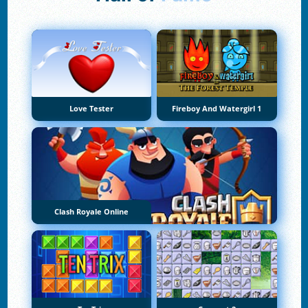
Love Tester
Fireboy And Watergirl 1
Clash Royale Online