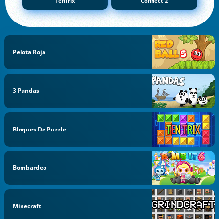
TenTrix
Connect 2
Pelota Roja
3 Pandas
Bloques De Puzzle
Bombardeo
Minecraft