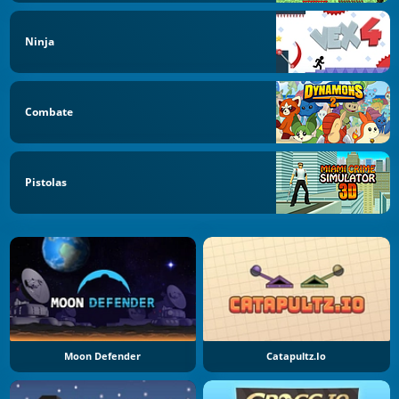
Ninja
Combate
Pistolas
Moon Defender
Catapultz.io