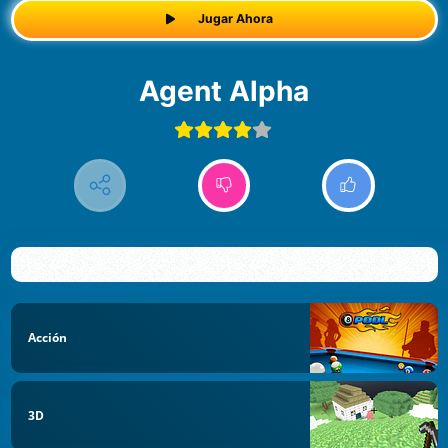
Jugar Ahora
Agent Alpha
Acción
3D