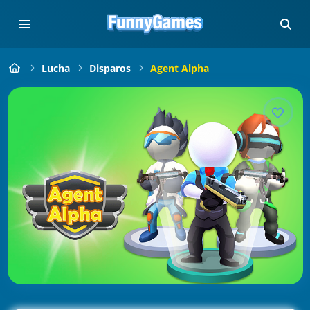
Lucha
Disparos
Agent Alpha