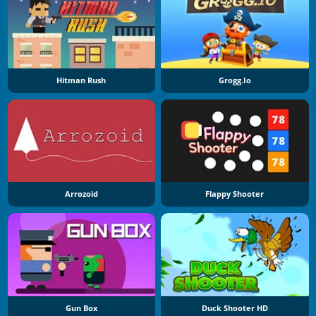
Hitman Rush
Grogg.io
Arrozoid
Flappy Shooter
Gun Box
Duck Shooter HD