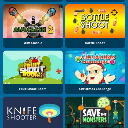
Aim Clash 2
Bottle Shoot
Fruit Shoot Boom
Christmas Challenge