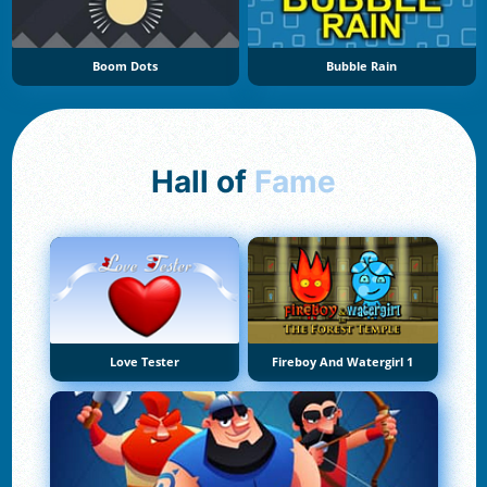
Boom Dots
Bubble Rain
Hall of
Fame
Love Tester
Fireboy And Watergirl 1