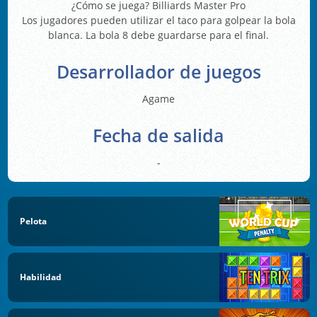
¿Cómo se juega? Billiards Master Pro
Los jugadores pueden utilizar el taco para golpear la bola
blanca. La bola 8 debe guardarse para el final.
Desarrollador de juegos
Agame
Fecha de salida
-
Pelota
Habilidad