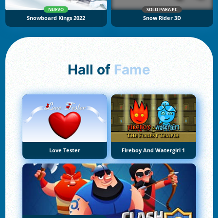
NUEVO
SOLO PARA PC
Snowboard Kings 2022
Snow Rider 3D
Hall of
Fame
Love Tester
Fireboy And Watergirl 1