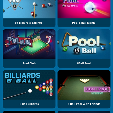
3d Billiard 8 Ball Pool
Pool 8 Ball Mania
Pool Club
8Ball Pool
8 Ball Billiards
8 Ball Pool With Friends