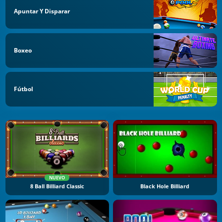
Apuntar Y Disparar
Boxeo
Fútbol
NUEVO
8 Ball Billiard Classic
Black Hole Billiard