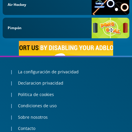
Air Hockey
Pimpón
La configuración de privacidad
Declaracion privacidad
Politica de cookies
Condiciones de uso
Sobre nosotros
Contacto