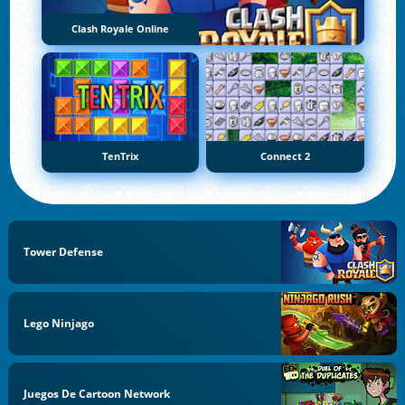
Clash Royale Online
TenTrix
Connect 2
Tower Defense
Lego Ninjago
Juegos De Cartoon Network