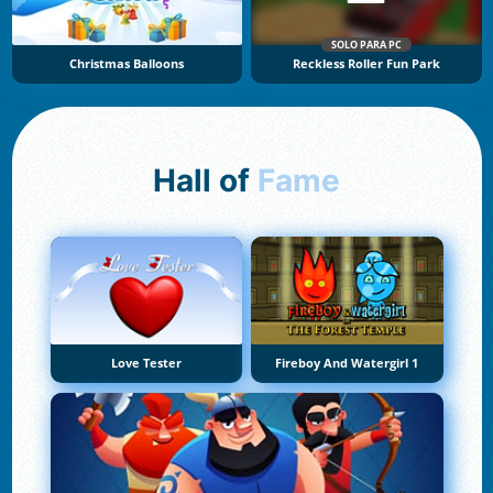
SOLO PARA PC
Christmas Balloons
Reckless Roller Fun Park
Hall of
Fame
Love Tester
Fireboy And Watergirl 1