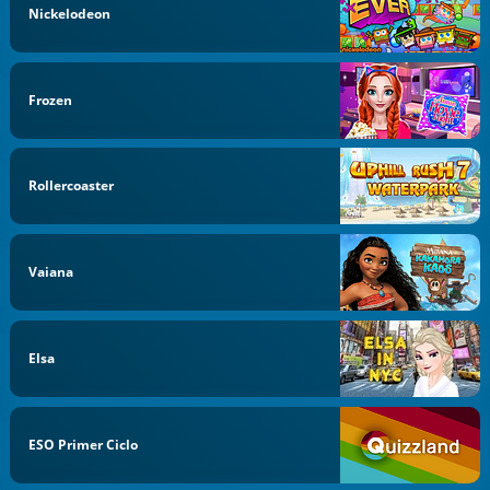
Nickelodeon
Frozen
Rollercoaster
Vaiana
Elsa
ESO Primer Ciclo