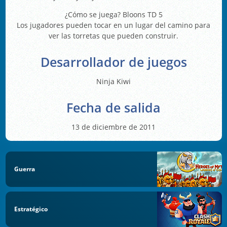
¿Cómo se juega? Bloons TD 5
Los jugadores pueden tocar en un lugar del camino para
ver las torretas que pueden construir.
Desarrollador de juegos
Ninja Kiwi
Fecha de salida
13 de diciembre de 2011
Guerra
Estratégico