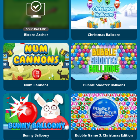
SOLO PARA PC
Bloons Archer
Christmas Balloons
Num Cannons
Bubble Shooter Balloons
Bunny Balloony
Bubble Game 3: Christmas Edition