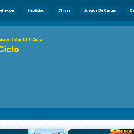
eflexión
Habilidad
Chicas
Juegos De Cartas
Ca
ción Infantil 1°Ciclo
Ciclo