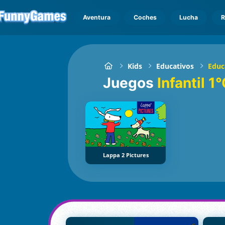
Aventura
Coches
Lucha
R
Kids
Educativos
Educa
Juegos
Infantil 1°
Lappa 2 Pictures