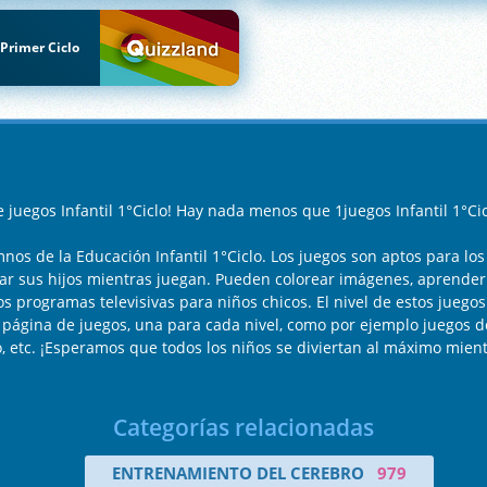
Primer Ciclo
 juegos Infantil 1°Ciclo! Hay nada menos que 1juegos Infantil 1°Ci
os de la Educación Infantil 1°Ciclo. Los juegos son aptos para los
ar sus hijos mientras juegan. Pueden colorear imágenes, aprender l
os programas televisivas para niños chicos. El nivel de estos jueg
a página de juegos, una para cada nivel, como por ejemplo juegos 
lo, etc. ¡Esperamos que todos los niños se diviertan al máximo mien
Categorías relacionadas
ENTRENAMIENTO DEL CEREBRO
979