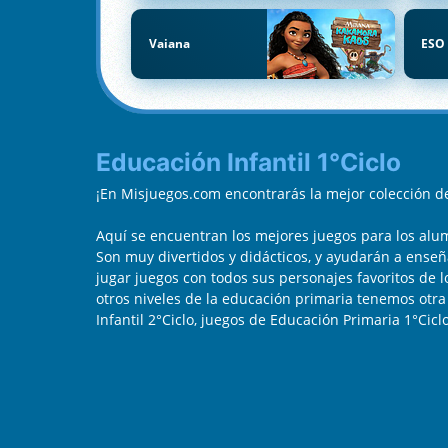
Vaiana
ESO 
Educación Infantil 1°Ciclo
¡En Misjuegos.com encontrarás la mejor colección de
Aquí se encuentran los mejores juegos para los alumn
Son muy divertidos y didácticos, y ayudarán a enseñ
jugar juegos con todos sus personajes favoritos de l
otros niveles de la educación primaria tenemos otr
Infantil 2°Ciclo, juegos de Educación Primaria 1°Cic