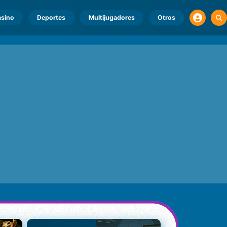
sino
Deportes
Multijugadores
Otros