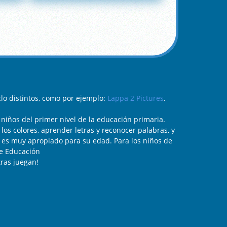
clo distintos, como por ejemplo:
Lappa 2 Pictures
.
 niños del primer nivel de la educación primaria.
os colores, aprender letras y reconocer palabras, y
os es muy apropiado para su edad. Para los niños de
de Educación
tras juegan!