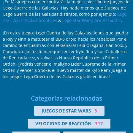
¡En Misjuegos.com encontrarás la mejor colección de juegos de
Lego Guerra de las Galaxias! Hay nada menos que 3juegos de
Lego Guerra de las Galaxias distintos, como por ejemplo:
Lego
Star Wars: Yoda Chronicles
&
Lego Star Wars: Ace Assault 2
.
¡En estos juegos Lego Guerra de las Galaxias tienes que ayudar
a Rey y Finn a matutear el BB-8 droid hacia los rebeldes! Por el
camino te encuentras con el General Leia Oragana, Han Solo, y
Chewbaca. Justos tienen que vencer Kylo Ren y sus Caballeros
de Ren cada vez, y salvar La Nueva República de la Primer
Orden. ¿Podrás vencer el maligno Líder Supreme de la Primer
Orden y vencer a Snoke, el nuevo máster de Kylo Ren? Juega a
los juegos Lego Guerra de las Galaxias gratis en línea!
Categorías relacionadas
JUEGOS DE STAR WARS
3
VELOCIDAD DE REACCIÓN
717