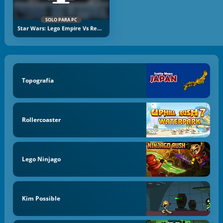
SOLO PARA PC
Star Wars: Lego Empire Vs Rebels
Topografía
Rollercoaster
Lego Ninjago
Kim Possible