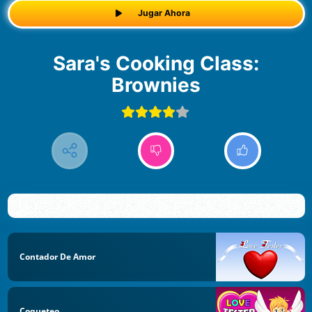
Jugar Ahora
Sara's Cooking Class:
Brownies
Contador De Amor
Coqueteo