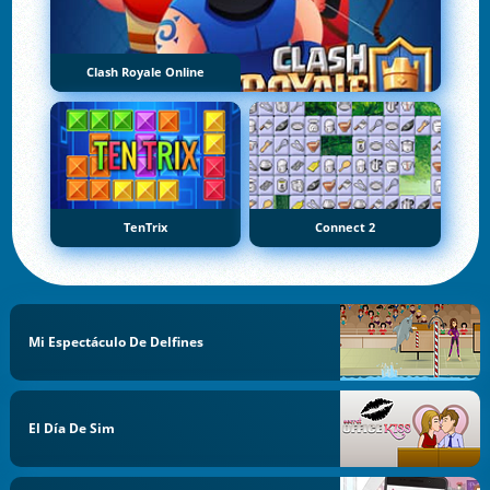
Clash Royale Online
TenTrix
Connect 2
Mi Espectáculo De Delfines
El Día De Sim