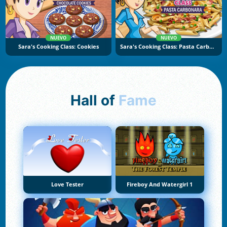
NUEVO
NUEVO
Sara's Cooking Class: Cookies
Sara's Cooking Class: Pasta Carbonara
Hall of
Fame
Love Tester
Fireboy And Watergirl 1