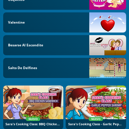
Valentine
Besarse Al Escondite
Salto De Delfines
NUEVO
NUEVO
Sara's Cooking Class: BBQ Chicken Sandwich
Sara's Cooking Class - Garlic Pepper Shrimp