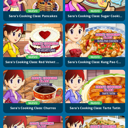
NUEVO
NUEVO
Sara's Cooking Class: Pancakes
Sara's Cooking Class: Sugar Cookies
NUEVO
NUEVO
Sara's Cooking Class: Red Velvet Cake
Sara's Cooking Class: Kung Pao Chicken
NUEVO
NUEVO
Sara's Cooking Class: Churros
Sara's Cooking Class: Tarte Tatin