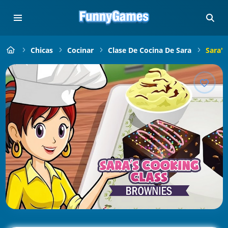
Chicas
Cocinar
Clase De Cocina De Sara
Sara's