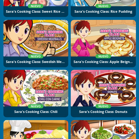
NUEVO
NUEVO
Sara's Cooking Class: Sweet Rice Cakes
Sara's Cooking Class: Rice Pudding
NUEVO
NUEVO
Sara's Cooking Class: Swedish Meatballs
Sara's Cooking Class: Apple Beignets
NUEVO
NUEVO
Sara's Cooking Class: Chili
Sara's Cooking Class: Donuts