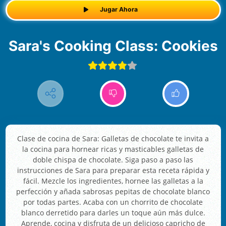
Jugar Ahora
Sara's Cooking Class: Cookies
Clase de cocina de Sara: Galletas de chocolate te invita a
la cocina para hornear ricas y masticables galletas de
doble chispa de chocolate. Siga paso a paso las
instrucciones de Sara para preparar esta receta rápida y
fácil. Mezcle los ingredientes, hornee las galletas a la
perfección y añada sabrosas pepitas de chocolate blanco
por todas partes. Acaba con un chorrito de chocolate
blanco derretido para darles un toque aún más dulce.
Aprende, cocina y disfruta de un delicioso capricho de