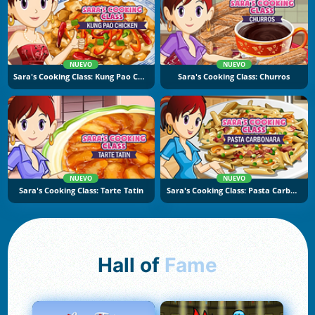
NUEVO
NUEVO
Sara's Cooking Class: Kung Pao Chicken
Sara's Cooking Class: Churros
NUEVO
NUEVO
Sara's Cooking Class: Tarte Tatin
Sara's Cooking Class: Pasta Carbonara
Hall of
Fame