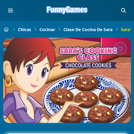
Chicas
Cocinar
Clase De Cocina De Sara
Sara's