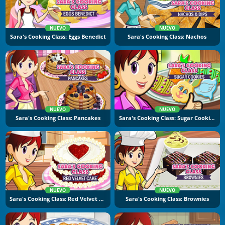
NUEVO
NUEVO
Sara's Cooking Class: Eggs Benedict
Sara's Cooking Class: Nachos
NUEVO
NUEVO
Sara's Cooking Class: Pancakes
Sara's Cooking Class: Sugar Cookies
NUEVO
NUEVO
Sara's Cooking Class: Red Velvet Cake
Sara's Cooking Class: Brownies