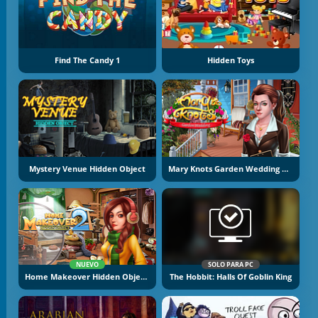
Find The Candy 1
Hidden Toys
Mystery Venue Hidden Object
Mary Knots Garden Wedding Hidden Object
NUEVO
SOLO PARA PC
Home Makeover Hidden Object 2
The Hobbit: Halls Of Goblin King