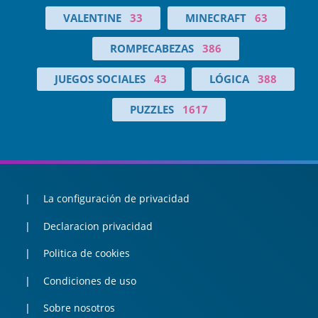
VALENTINE
33
MINECRAFT
63
ROMPECABEZAS
386
JUEGOS SOCIALES
43
LÓGICA
388
PUZZLES
1617
La configuración de privacidad
Declaracion privacidad
Politica de cookies
Condiciones de uso
Sobre nosotros