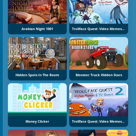
Arabian Night 1001
Trollface Quest: Video Memes And TV Shows
Hidden Spots In The Room
Monster Truck Hidden Stars
Money Clicker
Trollface Quest: Video Memes And TV Shows Part 2