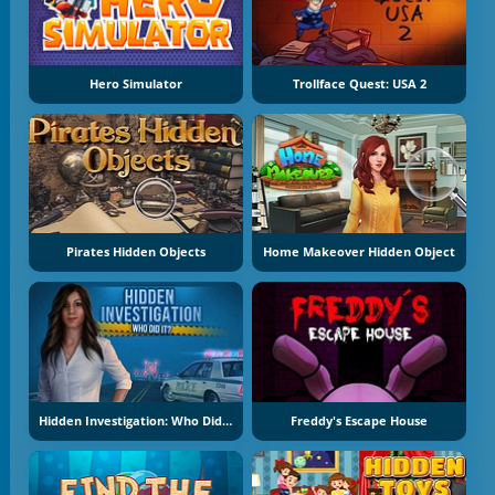
Hero Simulator
Trollface Quest: USA 2
Pirates Hidden Objects
Home Makeover Hidden Object
Hidden Investigation: Who Did It
Freddy's Escape House