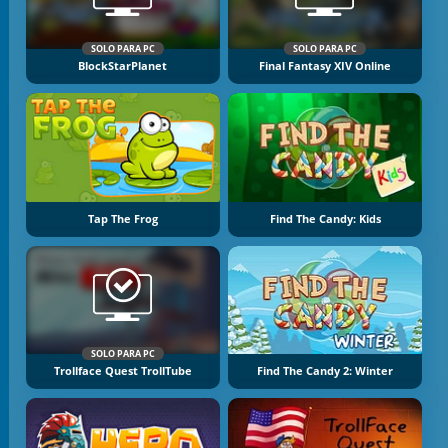
SOLO PARA PC
SOLO PARA PC
BlockStarPlanet
Final Fantasy XIV Online
Tap The Frog
Find The Candy: Kids
SOLO PARA PC
Trollface Quest TrollTube
Find The Candy 2: Winter