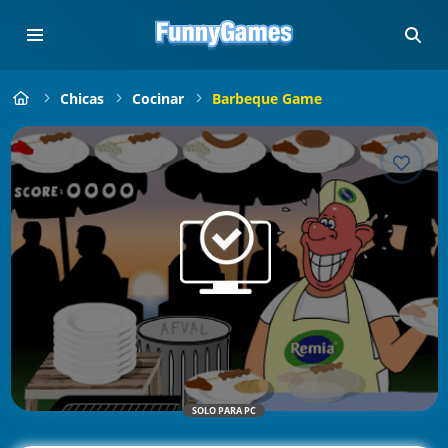
Chicas
Cocinar
Barbeque Game
SOLO PARA PC