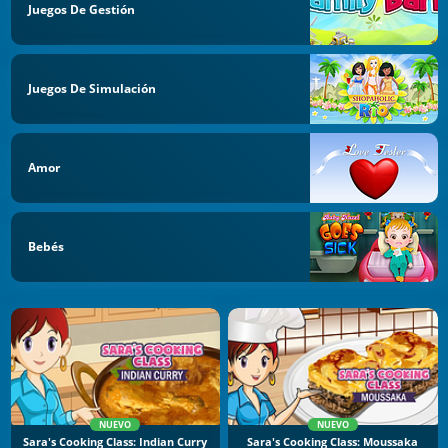
Juegos De Gestión
Juegos De Simulación
Amor
Bebés
NUEVO
NUEVO
Sara's Cooking Class: Indian Curry
Sara's Cooking Class: Moussaka