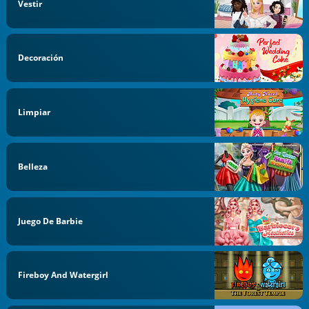
Vestir
Decoración
Limpiar
Belleza
Juego De Barbie
Fireboy And Watergirl