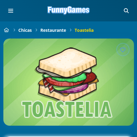
Chicas
Restaurante
Toastelia