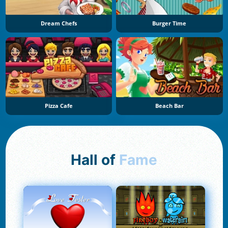
Dream Chefs
Burger Time
Pizza Cafe
Beach Bar
Hall of
Fame