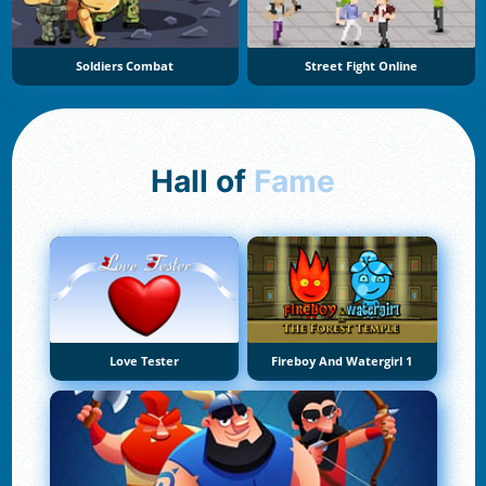
Soldiers Combat
Street Fight Online
Hall of
Fame
Love Tester
Fireboy And Watergirl 1