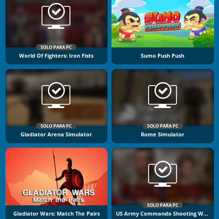
SOLO PARA PC
World Of Fighters: Iron Fists
Sumo Push Push
SOLO PARA PC
SOLO PARA PC
Gladiator Arena Simulator
Rome Simulator
SOLO PARA PC
Gladiator Wars: Match The Pairs
US Army Commando Shooting Warzone