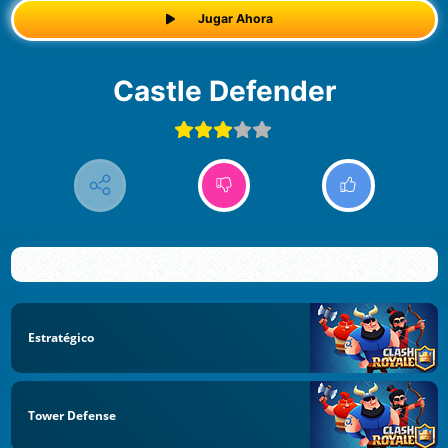
Jugar Ahora
Castle Defender
Estratégico
Tower Defense