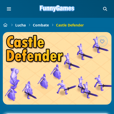
Lucha
Combate
Castle Defender