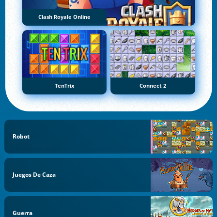
Clash Royale Online
TenTrix
Connect 2
Robot
Juegos De Caza
Guerra