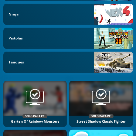
Ninja
Pistolas
Tanques
SOLO PARA PC
SOLO PARA PC
Garten Of Rainbow Monsters
Street Shadow Classic Fighter