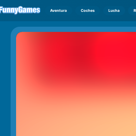
Aventura
Coches
Lucha
R