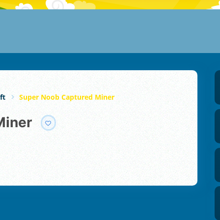
ft
Super Noob Captured Miner
Miner