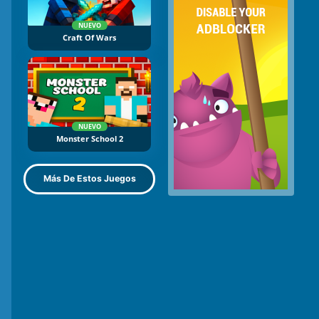
NUEVO
Craft Of Wars
NUEVO
Monster School 2
Más De Estos Juegos