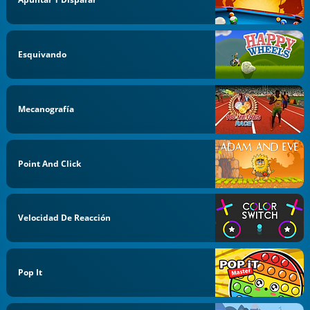
Esquivando
Mecanografía
Point And Click
Velocidad De Reacción
Pop It