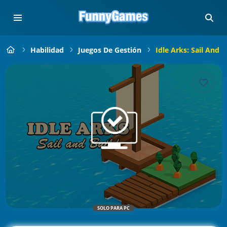
Habilidad
Juegos De Gestión
Idle Arks: Sail And B
SOLO PARA PC