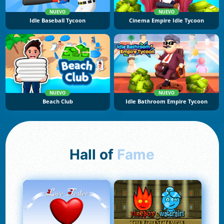
NUEVO
NUEVO
Idle Baseball Tycoon
Cinema Empire Idle Tycoon
NUEVO
NUEVO
Beach Club
Idle Bathroom Empire Tycoon
Hall of
Fame