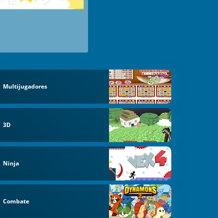
Multijugadores
3D
Ninja
Combate