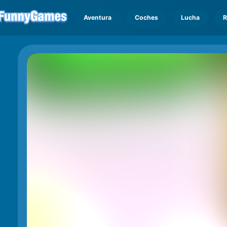
Aventura
Coches
Lucha
R