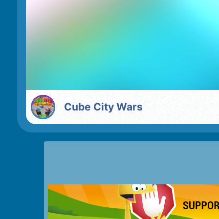
Cube City Wars