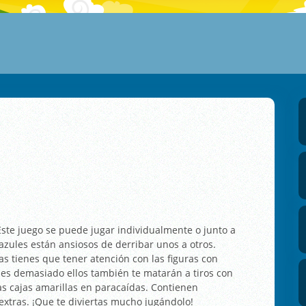
Este juego se puede jugar individualmente o junto a
zules están ansiosos de derribar unos a otros.
as tienes que tener atención con las figuras con
es demasiado ellos también te matarán a tiros con
as cajas amarillas en paracaídas. Contienen
extras. ¡Que te diviertas mucho jugándolo!