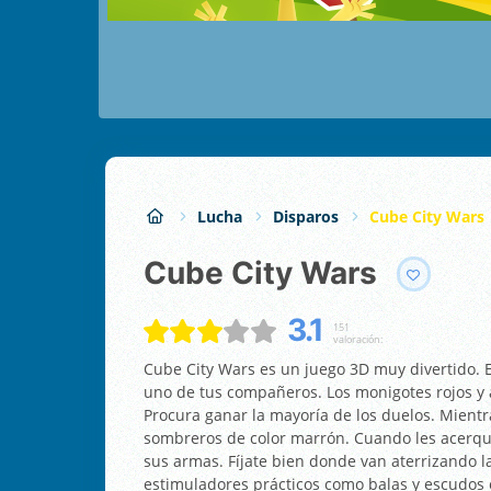
Lucha
Disparos
Cube City Wars
Cube City Wars
3.1
151
valoración:
Cube City Wars es un juego 3D muy divertido. 
uno de tus compañeros. Los monigotes rojos y a
Procura ganar la mayoría de los duelos. Mientr
sombreros de color marrón. Cuando les acerqu
sus armas. Fíjate bien donde van aterrizando l
estimuladores prácticos como balas y escudos 