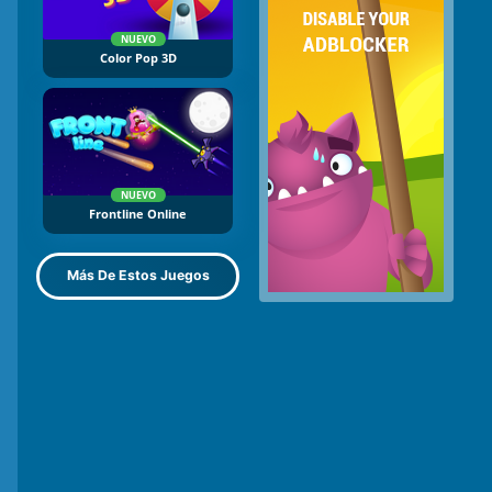
NUEVO
Color Pop 3D
NUEVO
Frontline Online
Más De Estos Juegos