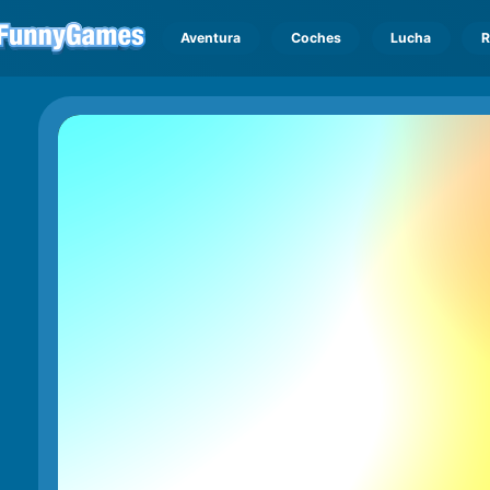
Aventura
Coches
Lucha
R