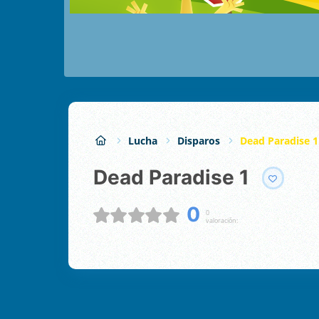
Lucha
Disparos
Dead Paradise 1
Dead Paradise 1
0
0
valoración: