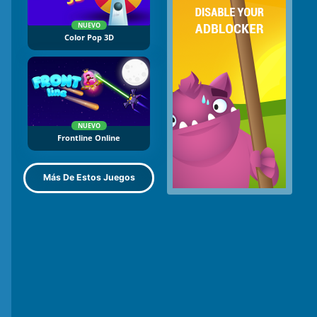
NUEVO
Color Pop 3D
NUEVO
Frontline Online
Más De Estos Juegos