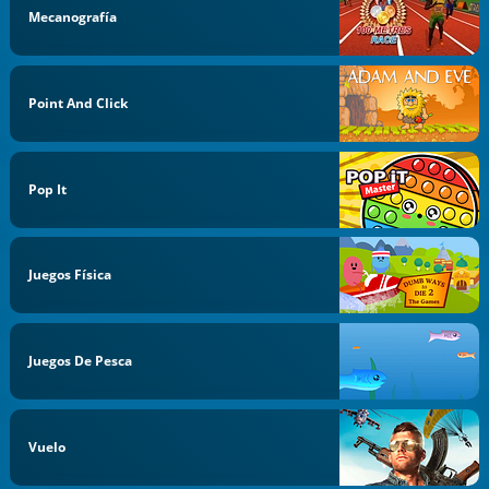
Mecanografía
Point And Click
Pop It
Juegos Física
Juegos De Pesca
Vuelo