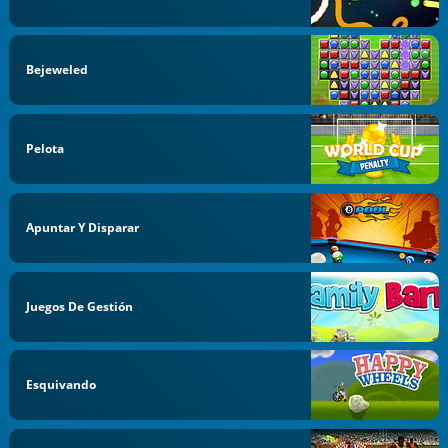
Bejeweled
Pelota
Apuntar Y Disparar
Juegos De Gestión
Esquivando