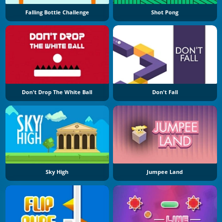
Falling Bottle Challenge
Shot Pong
Don't Drop The White Ball
Don't Fall
Sky High
Jumpee Land