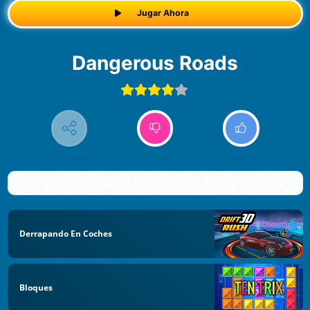
Jugar Ahora
Dangerous Roads
Derrapando En Coches
Bloques