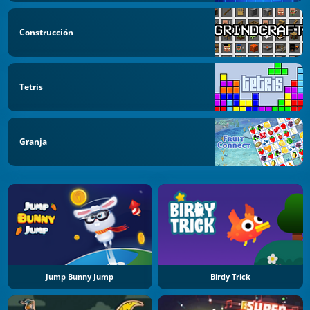
Construcción
Tetris
Granja
Jump Bunny Jump
Birdy Trick