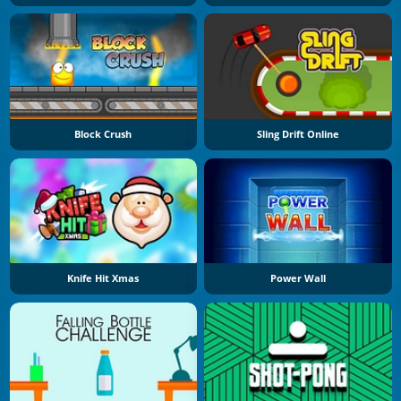
Block Crush
Sling Drift Online
Knife Hit Xmas
Power Wall