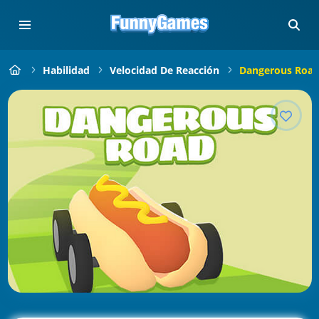
Habilidad
Velocidad De Reacción
Dangerous Road