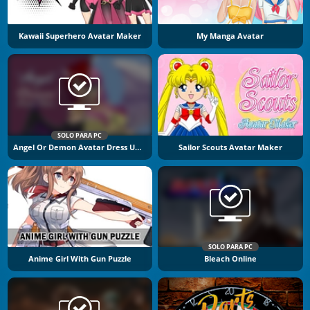
Kawaii Superhero Avatar Maker
My Manga Avatar
SOLO PARA PC
Angel Or Demon Avatar Dress Up Game
Sailor Scouts Avatar Maker
SOLO PARA PC
Anime Girl With Gun Puzzle
Bleach Online