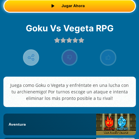
Jugar Ahora
Goku Vs Vegeta RPG
Juega como Goku o Vegeta y enfréntate en una lucha con
tu archienemigo! Por turnos escoge un ataque e intenta
eliminar los más pronto posible a tu rival!
Aventura