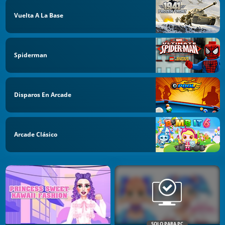
Vuelta A La Base
Spiderman
Disparos En Arcade
Arcade Clásico
SOLO PARA PC