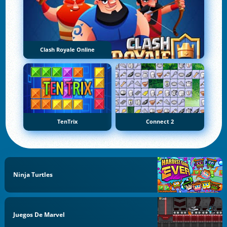
Clash Royale Online
TenTrix
Connect 2
Ninja Turtles
Juegos De Marvel