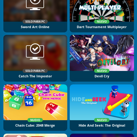
SOLO PARA PC
NUEVO
Sword Art Online
Dart Tournament Multiplayer
SOLO PARA PC
NUEVO
Catch The Impostor
Devil Cry
NUEVO
NUEVO
Chain Cube: 2048 Merge
Hide And Seek: The Original