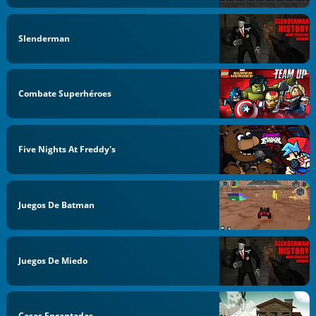
Slenderman
Combate Superhéroes
Five Nights At Freddy's
Juegos De Batman
Juegos De Miedo
Casas Encantadas