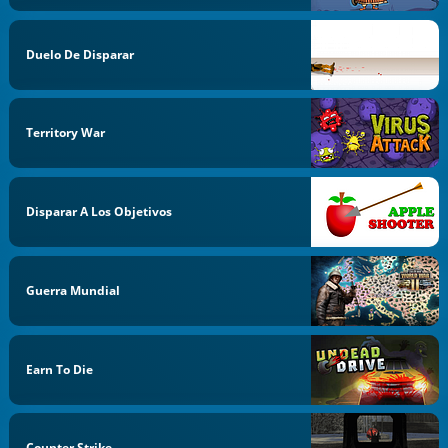
Duelo De Disparar
Territory War
Disparar A Los Objetivos
Guerra Mundial
Earn To Die
Counter Strike