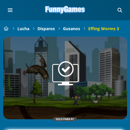
Lucha
Disparos
Gusanos
Effing Worms 3
SOLO PARA PC