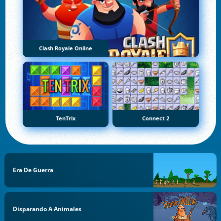
Clash Royale Online
TenTrix
Connect 2
Era De Guerra
Disparando A Animales