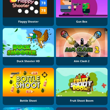
Flappy Shooter
Gun Box
Duck Shooter HD
Aim Clash 2
Bottle Shoot
Fruit Shoot Boom