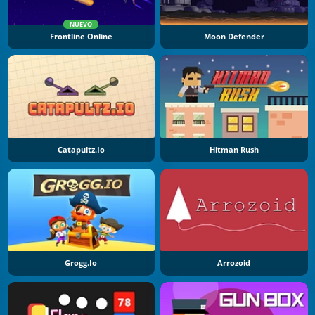
NUEVO
Frontline Online
Moon Defender
Catapultz.io
Hitman Rush
Grogg.io
Arrozoid