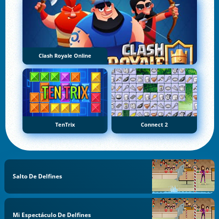
Clash Royale Online
TenTrix
Connect 2
Salto De Delfines
Mi Espectáculo De Delfines