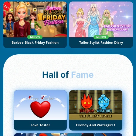
NUEVO
NUEVO
Barbee Black Friday Fashion
Tailor Stylist Fashion Diary
Hall of
Fame
Love Tester
Fireboy And Watergirl 1