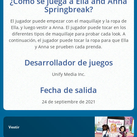
¿Cómo se juega a Ella and Anna
Springbreak?
El jugador puede empezar con el maquillaje y la ropa de
Ella, y luego vestir a Anna. El jugador puede tocar en los
diferentes tipos de maquillaje para probar cada look. A
continuación, el jugador puede tocar la ropa para que Ella
y Anna se prueben cada prenda.
Desarrollador de juegos
Unify Media Inc.
Fecha de salida
24 de septiembre de 2021
Vestir