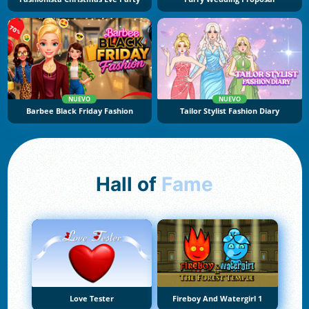
NUEVO
NUEVO
Barbee Black Friday Fashion
Tailor Stylist Fashion Diary
Hall of
Fame
Love Tester
Fireboy And Watergirl 1