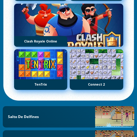
Clash Royale Online
TenTrix
Connect 2
Salto De Delfines