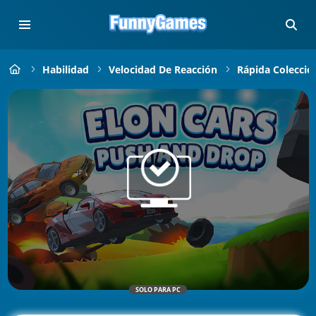
Habilidad
Velocidad De Reacción
Rápida Colecció
SOLO PARA PC