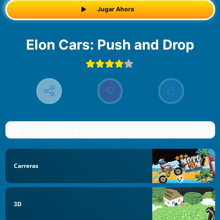
Jugar Ahora
Elon Cars: Push and Drop
Carreras
3D