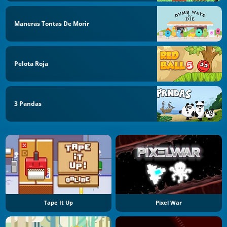
Maneras Tontas De Morir
Pelota Roja
3 Pandas
Tape It Up
Pixel War