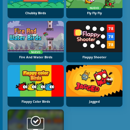
NUEVO
Chubby Birds
Fly Fly Fly
NUEVO
Fire And Water Birds
Flappy Shooter
Flappy Color Birds
Jagged