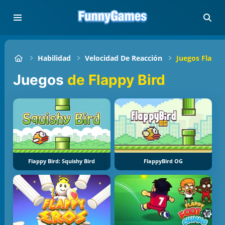
Habilidad
Velocidad De Reacción
Juegos Flappy
Juegos
de Flappy Bird
Flappy Bird: Squishy Bird
FlappyBird OG