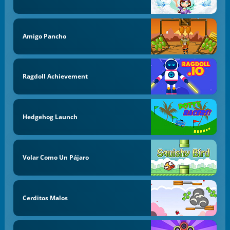
Amigo Pancho
Ragdoll Achievement
Hedgehog Launch
Volar Como Un Pájaro
Cerditos Malos