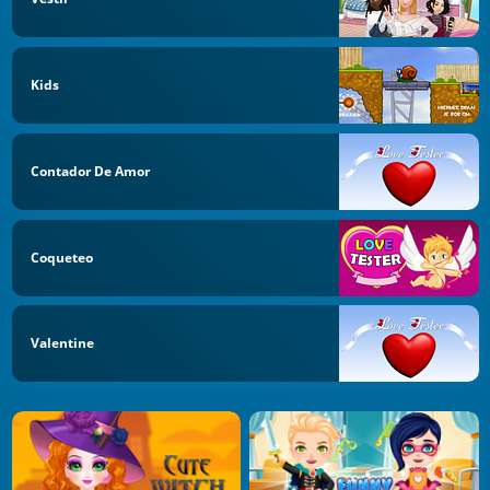
Kids
Contador De Amor
Coqueteo
Valentine