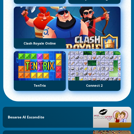
Clash Royale Online
TenTrix
Connect 2
Besarse Al Escondite