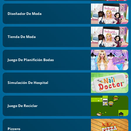
Diseñador De Moda
Tienda De Moda
Juego De Planifición Bodas
Simulación De Hospital
Juego De Reciclar
Pizzero