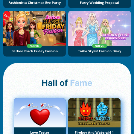
Fashionista Christmas Eve Party
Furry Wedding Proposal
NUEVO
NUEVO
Barbee Black Friday Fashion
Tailor Stylist Fashion Diary
Hall of
Fame
Love Tester
Fireboy And Watergirl 1