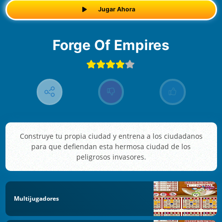
Jugar Ahora
Forge Of Empires
Construye tu propia ciudad y entrena a los ciudadanos
para que defiendan esta hermosa ciudad de los
peligrosos invasores.
Multijugadores