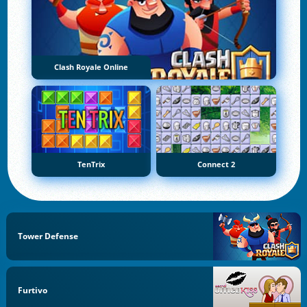
Clash Royale Online
TenTrix
Connect 2
Tower Defense
Furtivo