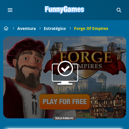
Aventura
Estratégico
Forge Of Empires
SOLO PARA PC