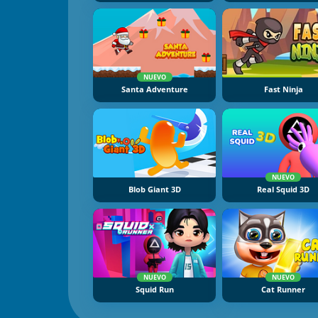
NUEVO
Santa Adventure
Fast Ninja
NUEVO
Blob Giant 3D
Real Squid 3D
NUEVO
NUEVO
Squid Run
Cat Runner