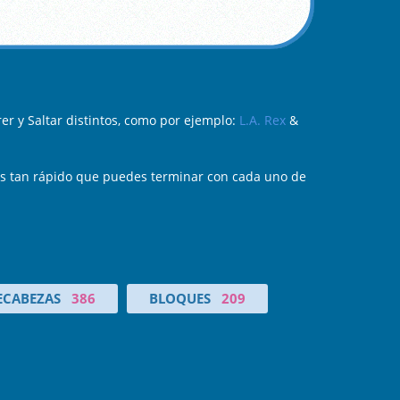
r y Saltar distintos, como por ejemplo:
L.A. Rex
&
Eres tan rápido que puedes terminar con cada uno de
CABEZAS
386
BLOQUES
209