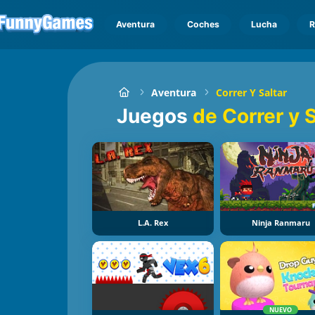
Aventura
Coches
Lucha
R
Aventura
Correr Y Saltar
Juegos
de Correr y S
L.A. Rex
Ninja Ranmaru
NUEVO