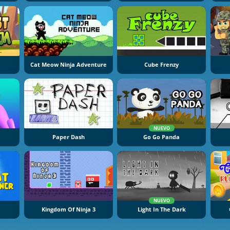
Cat Meow Ninja Adventure
Cube Frenzy
NUEVO
Paper Dash
Go Go Panda
NUEVO
Kingdom Of Ninja 3
Light In The Dark