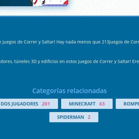
 juegos de Correr y Saltar! Hay nada menos que 213juegos de Corre
dores, túneles 3D y edificios en estos juegos de Correr y Saltar! 
Categorías relacionadas
DOS JUGADORES
201
MINECRAFT
63
ROMPE
SPIDERMAN
2