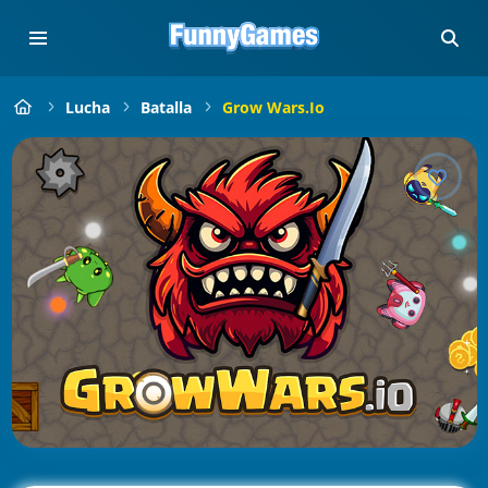
Lucha
Batalla
Grow Wars.io