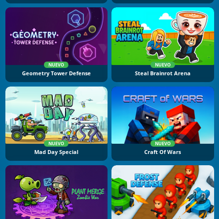
NUEVO
NUEVO
Geometry Tower Defense
Steal Brainrot Arena
NUEVO
NUEVO
Mad Day Special
Craft Of Wars