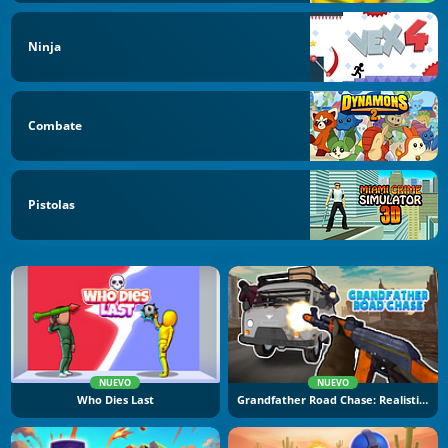
Ninja
Combate
Pistolas
NUEVO
NUEVO
Who Dies Last
Grandfather Road Chase: Realistic Shooter