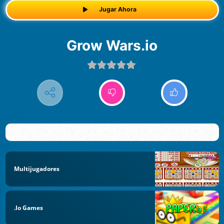
Jugar Ahora
Grow Wars.io
Multijugadores
.io Games