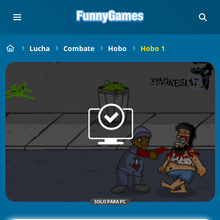
Lucha
Combate
Hobo
Hobo 1
SOLO PARA PC