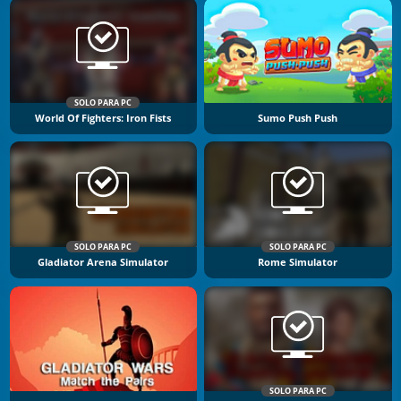
SOLO PARA PC
World Of Fighters: Iron Fists
Sumo Push Push
SOLO PARA PC
SOLO PARA PC
Gladiator Arena Simulator
Rome Simulator
SOLO PARA PC