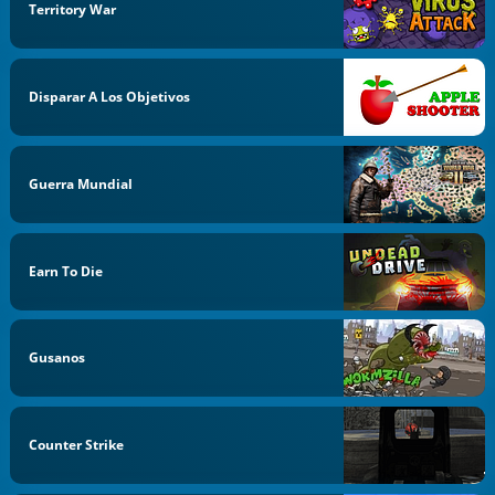
Territory War
Disparar A Los Objetivos
Guerra Mundial
Earn To Die
Gusanos
Counter Strike