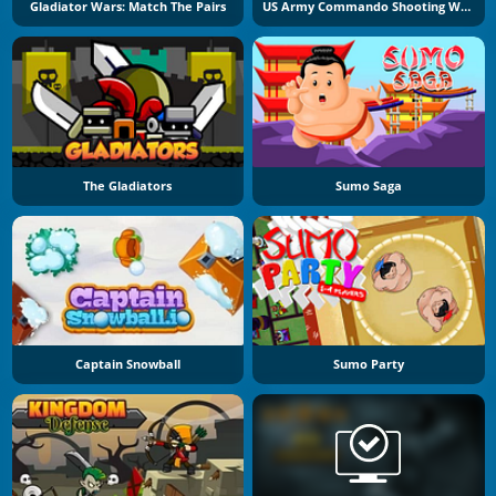
Gladiator Wars: Match The Pairs
US Army Commando Shooting Warzone
The Gladiators
Sumo Saga
Captain Snowball
Sumo Party