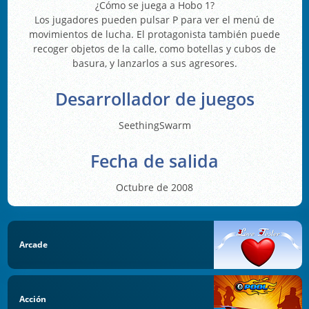
¿Cómo se juega a Hobo 1?
Los jugadores pueden pulsar P para ver el menú de
movimientos de lucha. El protagonista también puede
recoger objetos de la calle, como botellas y cubos de
basura, y lanzarlos a sus agresores.
Desarrollador de juegos
SeethingSwarm
Fecha de salida
Octubre de 2008
Arcade
Acción