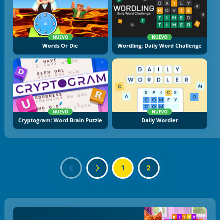
NUEVO
NUEVO
Words Or Die
Wordling: Daily Word Challenge
NUEVO
NUEVO
Cryptogram: Word Brain Puzzle
Daily Wordler
1
2