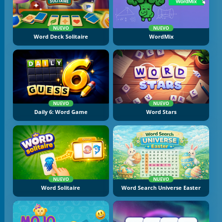
NUEVO
NUEVO
Word Deck Solitaire
WordMix
NUEVO
NUEVO
Daily 6: Word Game
Word Stars
NUEVO
NUEVO
Word Solitaire
Word Search Universe Easter