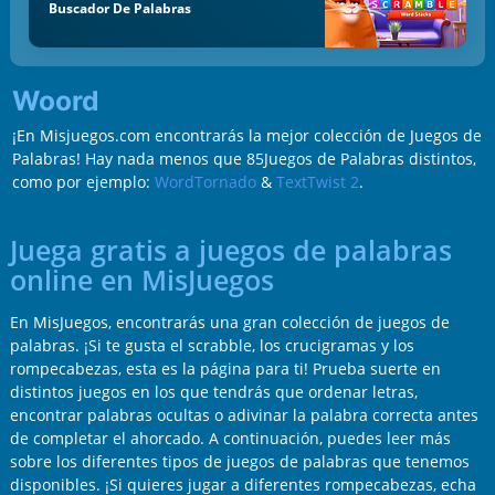
Buscador De Palabras
Woord
¡En Misjuegos.com encontrarás la mejor colección de Juegos de
Palabras! Hay nada menos que 85Juegos de Palabras distintos,
como por ejemplo:
WordTornado
&
TextTwist 2
.
Juega gratis a juegos de palabras
online en MisJuegos
En MisJuegos, encontrarás una gran colección de juegos de
palabras. ¡Si te gusta el scrabble, los crucigramas y los
rompecabezas, esta es la página para ti! Prueba suerte en
distintos juegos en los que tendrás que ordenar letras,
encontrar palabras ocultas o adivinar la palabra correcta antes
de completar el ahorcado. A continuación, puedes leer más
sobre los diferentes tipos de juegos de palabras que tenemos
disponibles. ¡Si quieres jugar a diferentes rompecabezas, echa