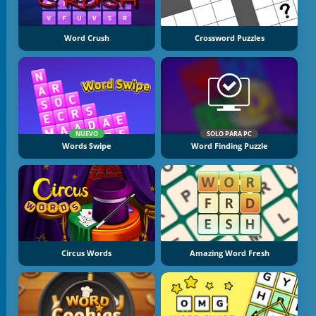
Word Crush
Crossword Puzzles
NUEVO
SOLO PARA PC
Words Swipe
Word Finding Puzzle
Circus Words
Amazing Word Fresh