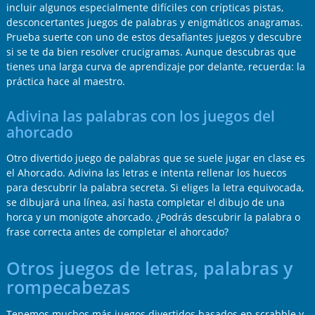
incluir algunos especialmente difíciles con crípticas pistas,
desconcertantes juegos de palabras y enigmáticos anagramas.
Prueba suerte con uno de estos desafiantes juegos y descubre
si se te da bien resolver crucigramas. Aunque descubras que
tienes una larga curva de aprendizaje por delante, recuerda: la
práctica hace al maestro.
Adivina las palabras con los juegos del
ahorcado
Otro divertido juego de palabras que se suele jugar en clase es
el Ahorcado. Adivina las letras e intenta rellenar los huecos
para descubrir la palabra secreta. Si eliges la letra equivocada,
se dibujará una línea, así hasta completar el dibujo de una
horca y un monigote ahorcado. ¿Podrás descubrir la palabra o
frase correcta antes de completar el ahorcado?
Otros juegos de letras, palabras y
rompecabezas
Tenemos muchos más juegos divertidos basados en scrabble y