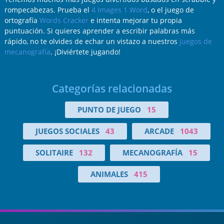
rompecabezas. Prueba el
4 Images 1 Word
, o el juego de
ortografía
Words Cracker
e intenta mejorar tu propia
puntuación. Si quieres aprender a escribir palabras más
rápido, no te olvides de echar un vistazo a nuestros
juegos de
mecanografía
. ¡Diviértete jugando!
Categorías relacionadas
PUNTO DE JUEGO
15
JUEGOS SOCIALES
43
ARCADE
1043
SOLITAIRE
132
MECANOGRAFÍA
15
ANIMALES
415