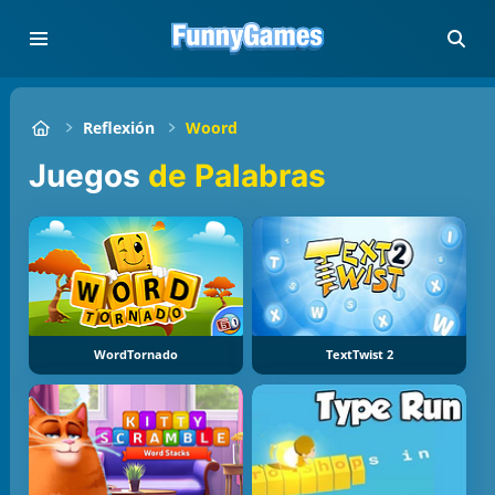
Reflexión
Woord
Juegos
de Palabras
WordTornado
TextTwist 2