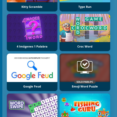
Kitty Scramble
Type Run
4 Imágenes 1 Palabra
Croc Word
SOLO PARA PC
Google Feud
Emoji Word Puzzle