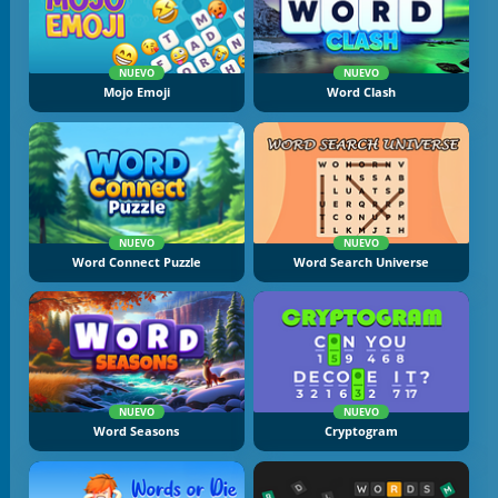
NUEVO
NUEVO
Mojo Emoji
Word Clash
NUEVO
NUEVO
Word Connect Puzzle
Word Search Universe
NUEVO
NUEVO
Word Seasons
Cryptogram