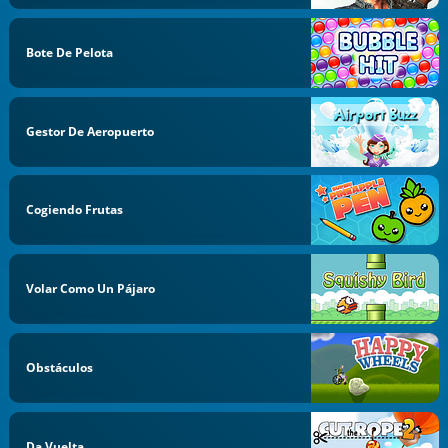
Bote De Pelota
Gestor De Aeropuerto
Cogiendo Frutas
Volar Como Un Pájaro
Obstáculos
Da Vuelta