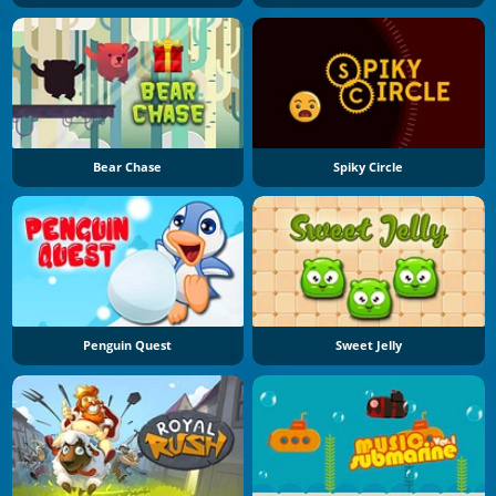
Bear Chase
Spiky Circle
Penguin Quest
Sweet Jelly