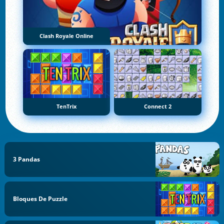
Clash Royale Online
TenTrix
Connect 2
3 Pandas
Bloques De Puzzle