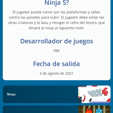
Ninja 5?
El jugador puede correr por las plataformas y saltar
contra las paredes para subir. El jugador debe evitar las
otras criaturas y la lava, y recoger el cofre del tesoro, que
llevará al ninja al siguiente nivel.
Desarrollador de juegos
FBK
Fecha de salida
3 de agosto de 2021
Ninja