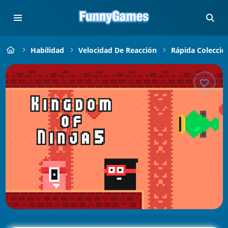
Habilidad
Velocidad De Reacción
Rápida Colecció