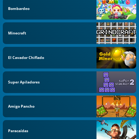
Bombardeo
Minecraft
El Cavador Chiflado
Super Apiladores
Amigo Pancho
Paracaídas