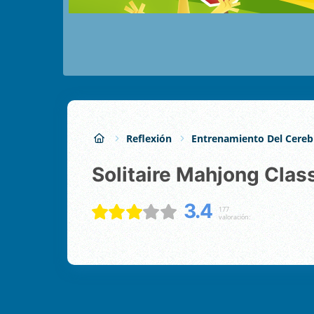
Reflexión
Entrenamiento Del Cereb
Solitaire Mahjong Clas
3.4
177
valoración: