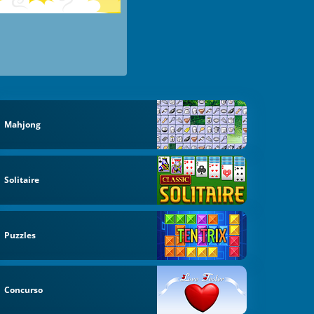
Mahjong
Solitaire
Puzzles
Concurso