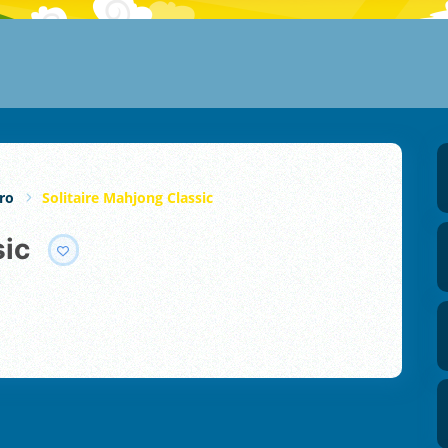
ro
Solitaire Mahjong Classic
sic