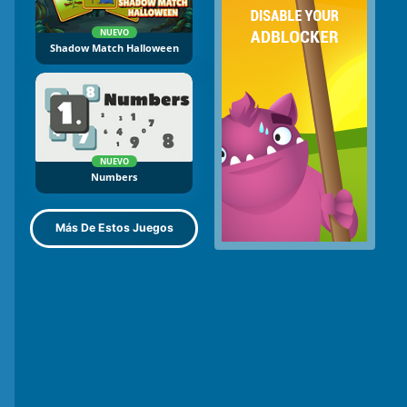
NUEVO
Shadow Match Halloween
NUEVO
Numbers
Más De Estos Juegos