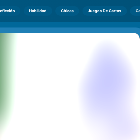
eflexión
Habilidad
Chicas
Juegos De Cartas
Ca