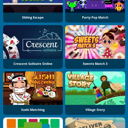
Sliding Escape
Party Pop Match
Crescent Solitaire Online
Sweets Match 3
Sushi Matching
Village Story