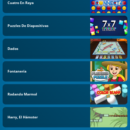
Cuatro En Raya
Puzzles De Diapositivas
Dados
Fontanería
Rodando Marmol
Harry, El Hámster