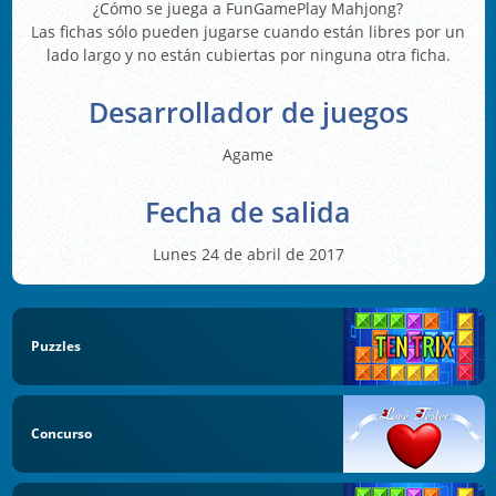
¿Cómo se juega a FunGamePlay Mahjong?
Las fichas sólo pueden jugarse cuando están libres por un
lado largo y no están cubiertas por ninguna otra ficha.
Desarrollador de juegos
Agame
Fecha de salida
Lunes 24 de abril de 2017
Puzzles
Concurso