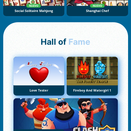
NUEVO
NUEVO
Social Solitaire Mahjong
Shanghai Chef
Hall of
Fame
Love Tester
Fireboy And Watergirl 1