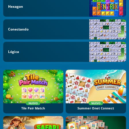
Hexagon
Conectando
Lógica
NUEVO
NUEVO
Tile Pair Match
Summer Onet Connect