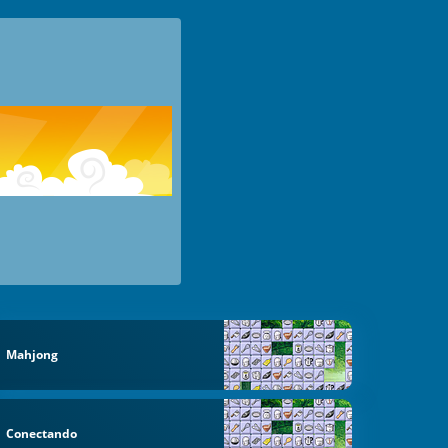
Mahjong
Conectando