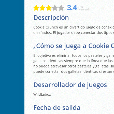
3.4
118
valoración:
Descripción
Cookie Crunch es un divertido juego de conexi
diseñados. El jugador debe conectar dos tipos d
¿Cómo se juega a Cookie 
El objetivo es eliminar todos los pasteles y gal
galletas idénticas siempre que la línea que la
no puede atravesar otros pasteles y galletas, 
puede conectar dos galletas idénticas si están 
Desarrollador de juegos
WildLabox
Fecha de salida