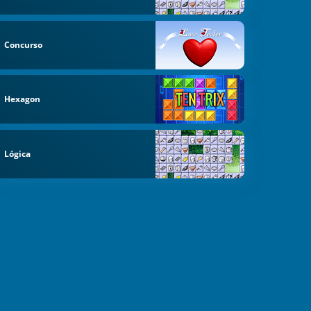
Concurso
Hexagon
Lógica