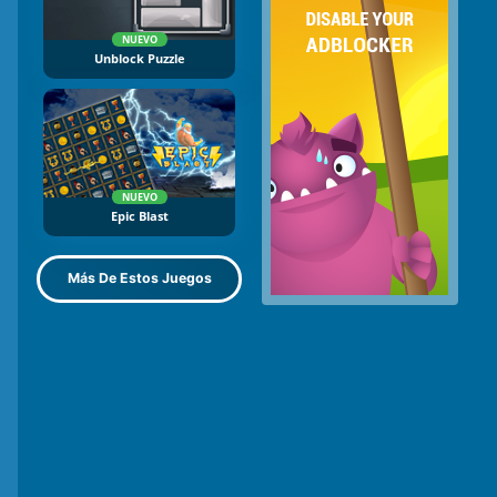
NUEVO
Unblock Puzzle
NUEVO
Epic Blast
Más De Estos Juegos