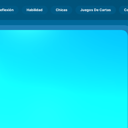
eflexión
Habilidad
Chicas
Juegos De Cartas
Ca