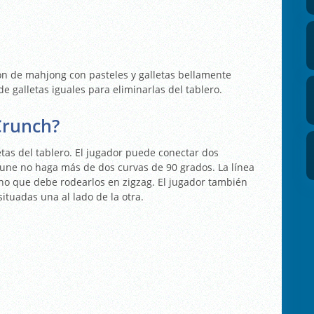
ón de mahjong con pasteles y galletas bellamente
e galletas iguales para eliminarlas del tablero.
Crunch?
letas del tablero. El jugador puede conectar dos
s une no haga más de dos curvas de 90 grados. La línea
sino que debe rodearlos en zigzag. El jugador también
situadas una al lado de la otra.