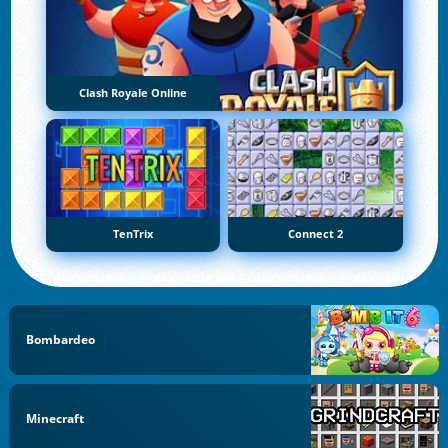
Clash Royale Online
TenTrix
Connect 2
Bombardeo
Minecraft