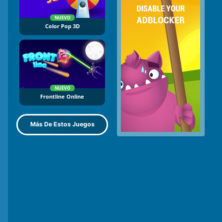
NUEVO
Color Pop 3D
NUEVO
Frontline Online
Más De Estos Juegos