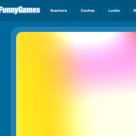
Aventura
Coches
Lucha
R