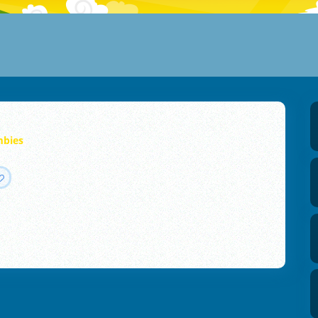
mbies