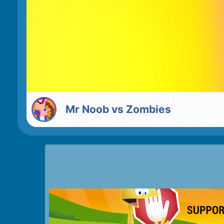
Mr Noob vs Zombies