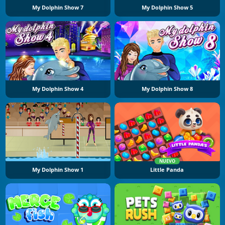
My Dolphin Show 7
My Dolphin Show 5
My Dolphin Show 4
My Dolphin Show 8
NUEVO
My Dolphin Show 1
Little Panda