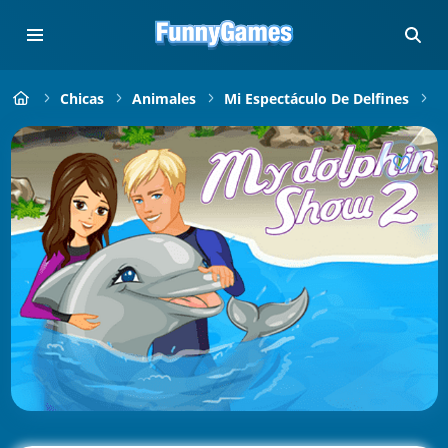
Chicas
Animales
Mi Espectáculo De Delfines
M