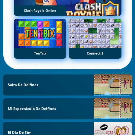
Clash Royale Online
TenTrix
Connect 2
Salto De Delfines
Mi Espectáculo De Delfines
El Día De Sim