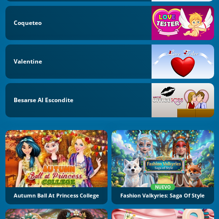
Coqueteo
Valentine
Besarse Al Escondite
NUEVO
Autumn Ball At Princess College
Fashion Valkyries: Saga Of Style