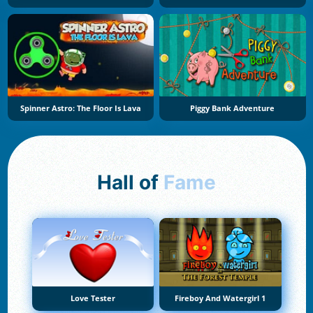
Spinner Astro: The Floor Is Lava
Piggy Bank Adventure
Hall of
Fame
Love Tester
Fireboy And Watergirl 1