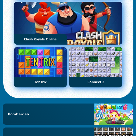
Clash Royale Online
TenTrix
Connect 2
Bombardeo