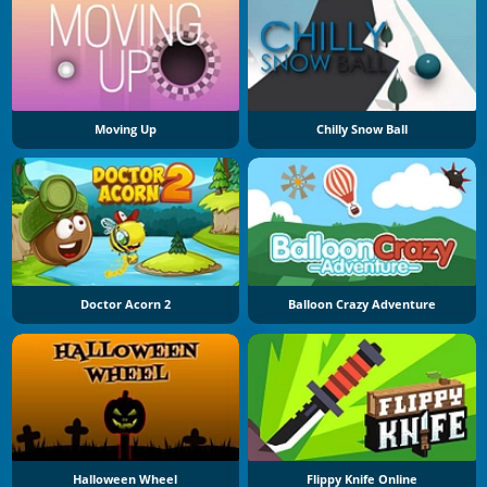
Moving Up
Chilly Snow Ball
Doctor Acorn 2
Balloon Crazy Adventure
Halloween Wheel
Flippy Knife Online