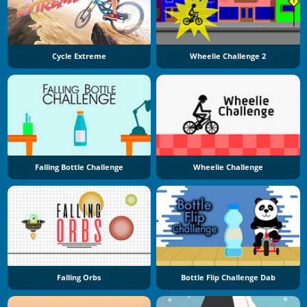
Cycle Extreme
Wheelie Challenge 2
Falling Bottle Challenge
Wheelie Challenge
Falling Orbs
Bottle Flip Challenge Dab