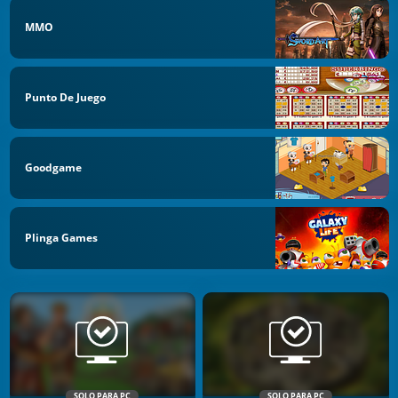
MMO
Punto De Juego
Goodgame
Plinga Games
SOLO PARA PC
SOLO PARA PC