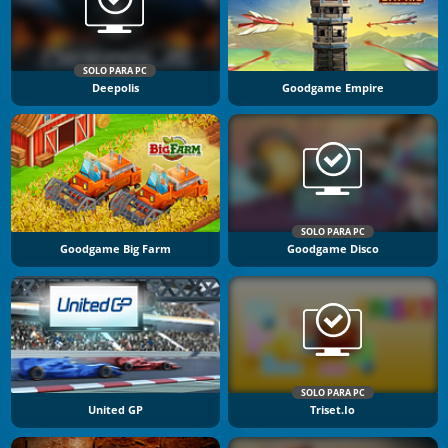
SOLO PARA PC
Deepolis
Goodgame Empire
SOLO PARA PC
Goodgame Big Farm
Goodgame Disco
SOLO PARA PC
United GP
Triset.io