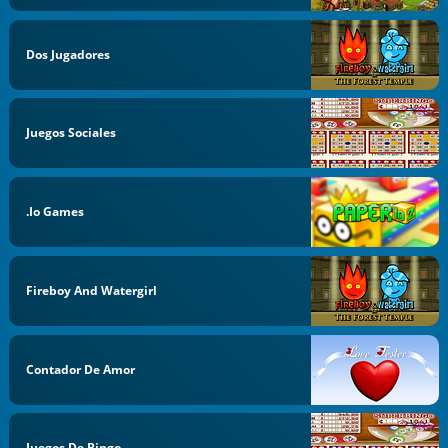
Dos Jugadores
Juegos Sociales
.io Games
Fireboy And Watergirl
Contador De Amor
Juegos De Bingo