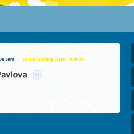
De Sara
Sara's Cooking Class: Pavlova
Pavlova