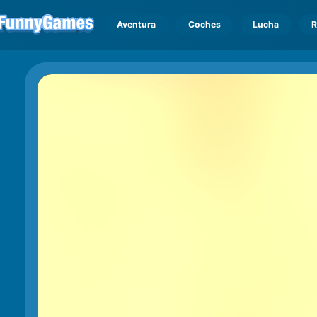
Aventura
Coches
Lucha
R