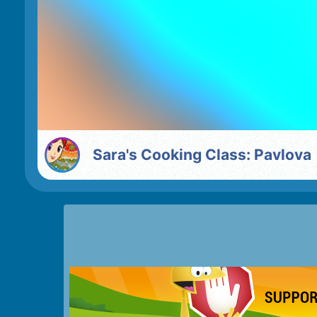
Sara's Cooking Class: Pavlova