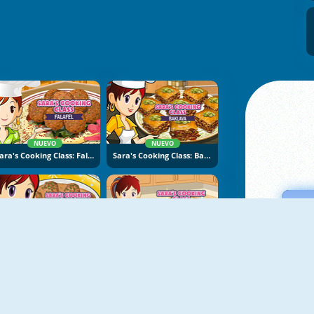
NUEVO
NUEVO
Sara's Cooking Class: Falafel
Sara's Cooking Class: Baklava
NUEVO
NUEVO
Sara's Cooking Class: Swedish Meatballs
Sara's Cooking Class: Apple Beignets